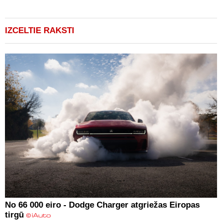
IZCELTIE RAKSTI
No 66 000 eiro - Dodge Charger atgriežas Eiropas
tirgū