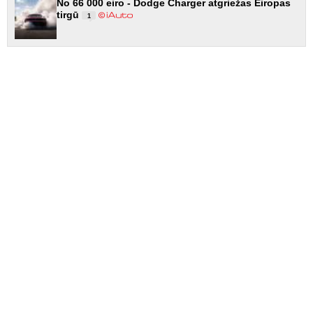
No 66 000 eiro - Dodge Charger atgriežas Eiropas
tirgū
1