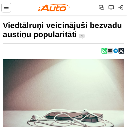
Viedtālruņi veicinājuši bezvadu
austiņu popularitāti
1