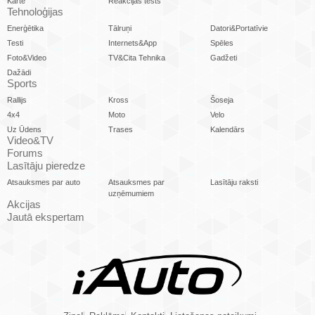
Karte
Reakcijas tests
Tehnoloģijas
Enerģētika
Tālruņi
Datori&Portatīvie
Testi
Internets&App
Spēles
Foto&Video
TV&Cita Tehnika
Gadžeti
Dažādi
Sports
Rallijs
Kross
Šoseja
4x4
Moto
Velo
Uz Ūdens
Trases
Kalendārs
Video&TV
Forums
Lasītāju pieredze
Atsauksmes par auto
Atsauksmes par
Lasītāju raksti
uzņēmumiem
Akcijas
Jautā ekspertam