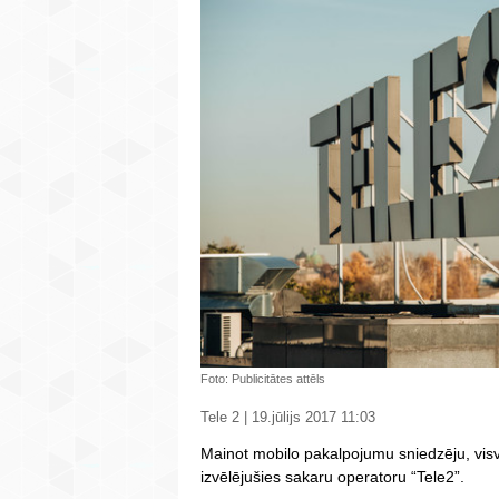
Foto: Publicitātes attēls
Tele 2 | 19.jūlijs 2017 11:03
Mainot mobilo pakalpojumu sniedzēju, vis
izvēlējušies sakaru operatoru “Tele2”.