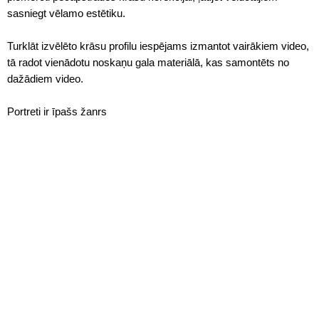
sasniegt vēlamo estētiku.
Turklāt izvēlēto krāsu profilu iespējams izmantot vairākiem video,
tā radot vienādotu noskaņu gala materiālā, kas samontēts no
dažādiem video.
Portreti ir īpašs žanrs