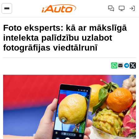
Foto eksperts: kā ar mākslīgā
intelekta palīdzību uzlabot
fotogrāfijas viedtālrunī