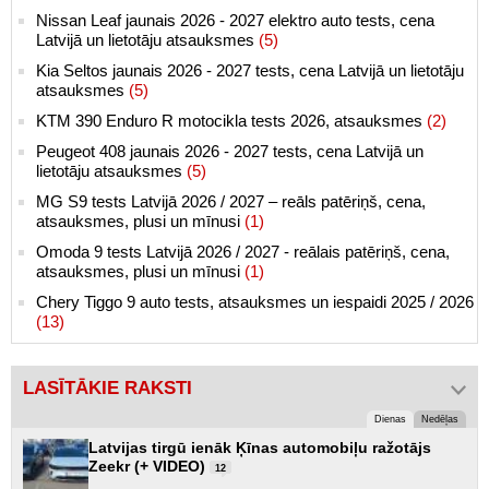
Nissan Leaf jaunais 2026 - 2027 elektro auto tests, cena
Latvijā un lietotāju atsauksmes
(5)
Kia Seltos jaunais 2026 - 2027 tests, cena Latvijā un lietotāju
atsauksmes
(5)
KTM 390 Enduro R motocikla tests 2026, atsauksmes
(2)
Peugeot 408 jaunais 2026 - 2027 tests, cena Latvijā un
lietotāju atsauksmes
(5)
MG S9 tests Latvijā 2026 / 2027 – reāls patēriņš, cena,
atsauksmes, plusi un mīnusi
(1)
Omoda 9 tests Latvijā 2026 / 2027 - reālais patēriņš, cena,
atsauksmes, plusi un mīnusi
(1)
Chery Tiggo 9 auto tests, atsauksmes un iespaidi 2025 / 2026
(13)
LASĪTĀKIE RAKSTI
Dienas
Nedēļas
Latvijas tirgū ienāk Ķīnas automobiļu ražotājs
Zeekr (+ VIDEO)
12