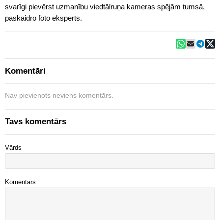
svarīgi pievērst uzmanību viedtālruņa kameras spējām tumsā,
paskaidro foto eksperts.
Komentāri
Nav pievienots neviens komentārs.
Tavs komentārs
Vārds
Komentārs