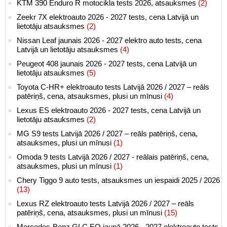
KTM 390 Enduro R motocikla tests 2026, atsauksmes
(2)
Zeekr 7X elektroauto 2026 - 2027 tests, cena Latvijā un
lietotāju atsauksmes
(2)
Nissan Leaf jaunais 2026 - 2027 elektro auto tests, cena
Latvijā un lietotāju atsauksmes
(4)
Peugeot 408 jaunais 2026 - 2027 tests, cena Latvijā un
lietotāju atsauksmes
(5)
Toyota C-HR+ elektroauto tests Latvijā 2026 / 2027 – reāls
patēriņš, cena, atsauksmes, plusi un mīnusi
(4)
Lexus ES elektroauto 2026 - 2027 tests, cena Latvijā un
lietotāju atsauksmes
(2)
MG S9 tests Latvijā 2026 / 2027 – reāls patēriņš, cena,
atsauksmes, plusi un mīnusi
(1)
Omoda 9 tests Latvijā 2026 / 2027 - reālais patēriņš, cena,
atsauksmes, plusi un mīnusi
(1)
Chery Tiggo 9 auto tests, atsauksmes un iespaidi 2025 / 2026
(13)
Lexus RZ elektroauto tests Latvijā 2026 / 2027 – reāls
patēriņš, cena, atsauksmes, plusi un mīnusi
(15)
Mercedes-Benz GLC EQ jaunā 2026 - 2027 elektroauto tests