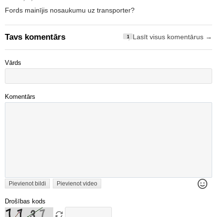
Fords mainījis nosaukumu uz transporter?
Tavs komentārs
Lasīt visus komentārus →
1
Vārds
Komentārs
Pievienot bildi
Pievienot video
Drošības kods