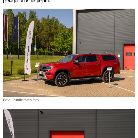
pielāgošanas iespējām.
Foto: Publicitātes foto