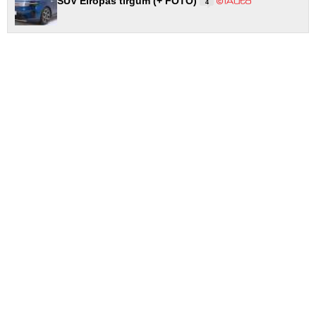
SUV Eiropas tirgum (+ FOTO)
4