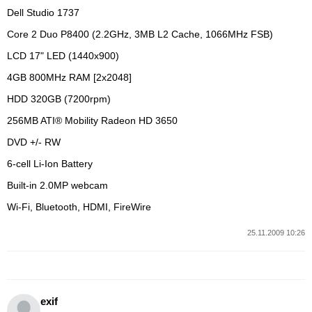
Dell Studio 1737
Core 2 Duo P8400 (2.2GHz, 3MB L2 Cache, 1066MHz FSB)
LCD 17" LED (1440x900)
4GB 800MHz RAM [2x2048]
HDD 320GB (7200rpm)
256MB ATI® Mobility Radeon HD 3650
DVD +/- RW
6-cell Li-Ion Battery
Built-in 2.0MP webcam
Wi-Fi, Bluetooth, HDMI, FireWire
25.11.2009 10:26
exif