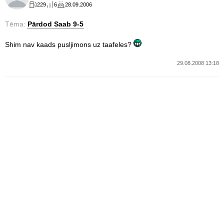
229
6
28.09.2006
Tēma:
Pārdod Saab 9-5
Shim nav kaads pusljimons uz taafeles?
29.08.2008 13:18