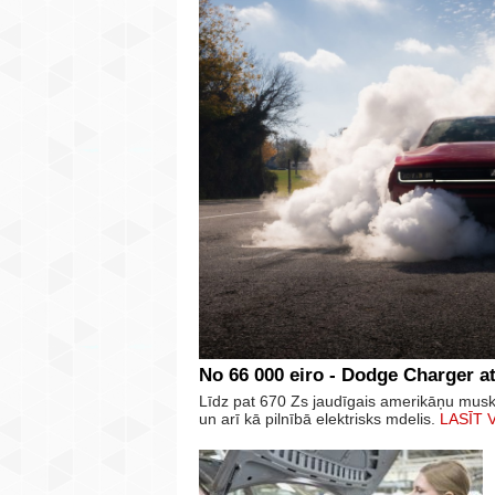
No 66 000 eiro - Dodge Charger at
Līdz pat 670 Zs jaudīgais amerikāņu mus
un arī kā pilnībā elektrisks mdelis.
LASĪT 