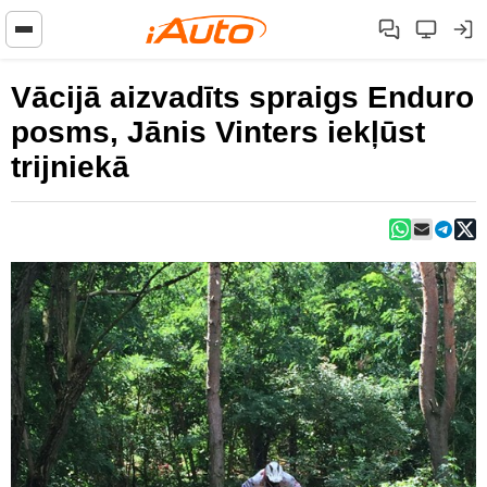
Vācijā aizvadīts spraigs Enduro
posms, Jānis Vinters iekļūst
trijniekā