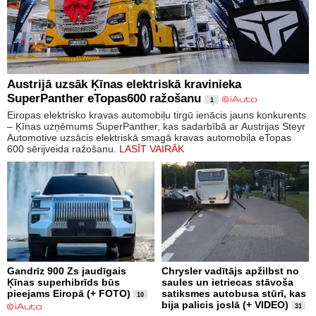
Austrijā uzsāk Ķīnas elektriskā kravinieka
SuperPanther eTopas600 ražošanu
1
Eiropas elektrisko kravas automobiļu tirgū ienācis jauns konkurents
– Ķīnas uzņēmums SuperPanther, kas sadarbībā ar Austrijas Steyr
Automotive uzsācis elektriskā smagā kravas automobiļa eTopas
600 sērijveida ražošanu.
LASĪT VAIRĀK
Gandrīz 900 Zs jaudīgais
Chrysler vadītājs apžilbst no
Ķīnas superhibrīds būs
saules un ietriecas stāvoša
pieejams Eiropā (+ FOTO)
satiksmes autobusa stūrī, kas
10
bija palicis joslā (+ VIDEO)
31