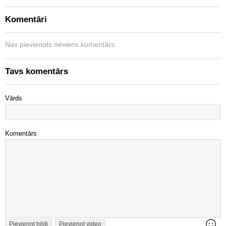
Komentāri
Nav pievienots neviens komentārs.
Tavs komentārs
Vārds
Komentārs
Pievienot bildi
Pievienot video