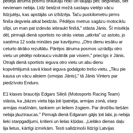
pēdējā ātruma posmu braukāju riņķī un taujāju pēc degvielas, bet
nevienam nebija. Līdz beidzot mežā sastapu vietējo vācu
līdzjutēju, kas apstājās un izlīdzēja. Taču puskilometru pirms
finiša degviela atkal beidzās. Pēdējos metrus sagāzu motociklu
slīpi, un man pat izdevās iebraukt finišā,” stāsta Jānis. Šī misēkļa
dēļ, pirmajā dienā sportists no otrās vietas „atkrita” uz astoto, jo
saņēma 12 soda minūtes par kavējumu. „Otro dienu iesāku ar
ceturto ātrāko rezultātu. Pārējos ātruma posmos uzrādīju otro
vietu un pēdējo nobraucu visātrāk par visiem,” priecīgs ir Jānis.
Otrajā dienā sportists ieguva otro vietu un abu dienu
kopvērtējumā savā klasē ieguva godalgoto trešo vietu. „Tiku pie
kausa un vācu aliņiem (smejas Jānis),” tā Jānis Vinters par
piedzīvoto Enduro.
E1 klases braucējs Edgars Siliņš (Motosports Racing Team)
stāsta, ka „bāzes vieta bija ļoti īpatnēja, armijas zonā, starp
armijas mašīnām, tankiem un lieliem žogiem. Par drošību tiešām
nebija jāuztraucas.” Pirmajā dienā Edgaram gājis ļoti labi, jo nebija
lieki starpgadījumi, kritieni un lielas kļūdas. „Lielāko dienas daļu
lija lietus, kārtīgi izmirkām. Testi salīdzinoši līdzīgi Latvijas