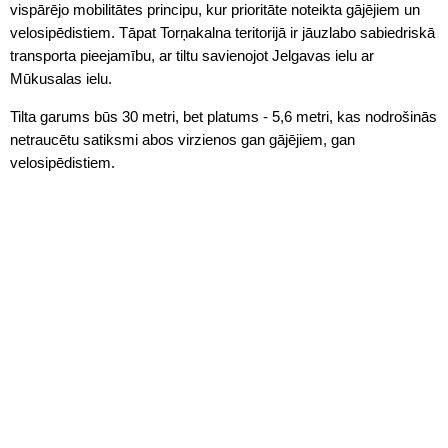
vispārējo mobilitātes principu, kur prioritāte noteikta gājējiem un
velosipēdistiem. Tāpat Torņakalna teritorijā ir jāuzlabo sabiedriskā
transporta pieejamību, ar tiltu savienojot Jelgavas ielu ar
Mūkusalas ielu.
Tilta garums būs 30 metri, bet platums - 5,6 metri, kas nodrošinās
netraucētu satiksmi abos virzienos gan gājējiem, gan
velosipēdistiem.