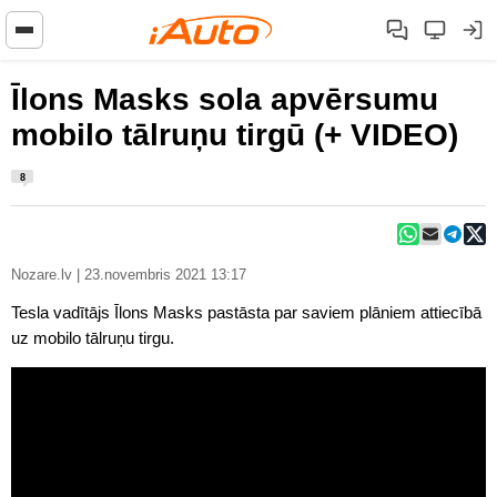
Īlons Masks sola apvērsumu
mobilo tālruņu tirgū (+ VIDEO)
8
Nozare.lv | 23.novembris 2021 13:17
Tesla vadītājs Īlons Masks pastāsta par saviem plāniem attiecībā
uz mobilo tālruņu tirgu.