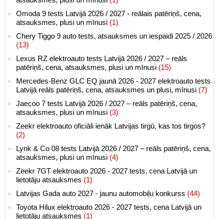
Omoda 9 tests Latvijā 2026 / 2027 - reālais patēriņš, cena,
atsauksmes, plusi un mīnusi
(1)
Chery Tiggo 9 auto tests, atsauksmes un iespaidi 2025 / 2026
(13)
Lexus RZ elektroauto tests Latvijā 2026 / 2027 – reāls
patēriņš, cena, atsauksmes, plusi un mīnusi
(15)
Mercedes-Benz GLC EQ jaunā 2026 - 2027 elektroauto tests
Latvijā reāls patēriņš, cena, atsauksmes un plusi, mīnusi
(7)
Jaecoo 7 tests Latvijā 2026 / 2027 – reāls patēriņš, cena,
atsauksmes, plusi un mīnusi
(3)
Zeekr elektroauto oficiāli ienāk Latvijas tirgū, kas tos tirgos?
(2)
Lynk & Co 08 tests Latvijā 2026 / 2027 – reāls patēriņš, cena,
atsauksmes, plusi un mīnusi
(4)
Zeekr 7GT elektroauto 2026 - 2027 tests, cena Latvijā un
lietotāju atsauksmes
(1)
Latvijas Gada auto 2027 - jaunu automobiļu konkurss
(44)
Toyota Hilux elektroauto 2026 - 2027 tests, cena Latvijā un
lietotāju atsauksmes
(1)