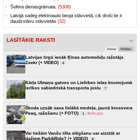
Šofera dienasgrāmata.
(5308)
Latvijā sadeg elektroauto biroja stāvvietā, cik droši tie ir
daudzstāvu stāvvietās
(32)
LASĪTĀKIE RAKSTI
Dienas
Nedēļas
Latvijas tirgū ienāk Ķīnas automobiļu ražotājs
Zeekr (+ VIDEO)
6
Kārļa Ulmaņa gatves un Lielirbes ielas krustojumā
ierīkos sabiedriskā transporta joslu
7
Škoda uzsāk sava lielākā modeļa, jaunā krosovera
Peaq, ražošanu (+ FOTO)
1
Vai tiešām Vanšu tilta slēgšanu var aizstāt ar
dažiem Park&Ride? (+ VIDEO)
8