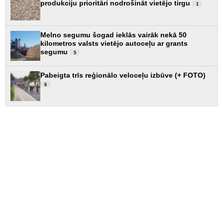
produkciju prioritāri nodrošināt vietējo tirgu
1
Melno segumu šogad ieklās vairāk nekā 50
kilometros valsts vietējo autoceļu ar grants
segumu
5
Pabeigta trīs reģionālo veloceļu izbūve (+ FOTO)
6