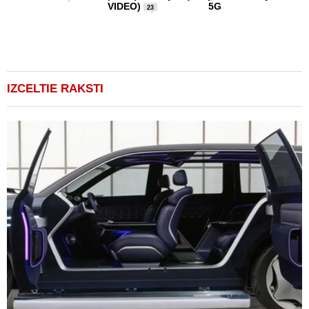
VIDEO)
5G
23
IZCELTIE RAKSTI