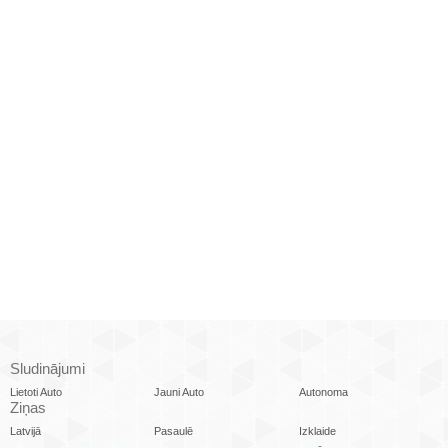
Sludinājumi
Lietoti Auto
Jauni Auto
Autonoma
Ziņas
Latvijā
Pasaulē
Izklaide