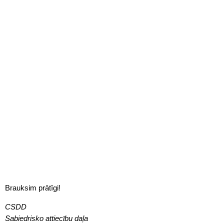
Brauksim prātīgi!
CSDD
Sabiedrisko attiecību daļa