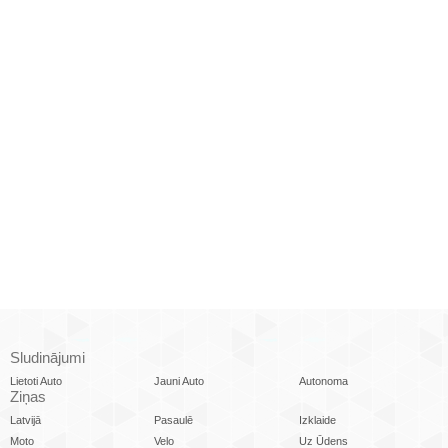
Sludinājumi
Lietoti Auto
Jauni Auto
Autonoma
Ziņas
Latvijā
Pasaulē
Izklaide
Moto
Velo
Uz Ūdens