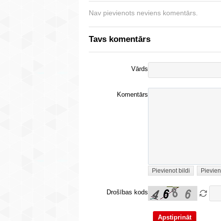
Nav pievienots neviens komentārs.
Tavs komentārs
Vārds
Komentārs
Pievienot bildi
Pievien
Drošības kods