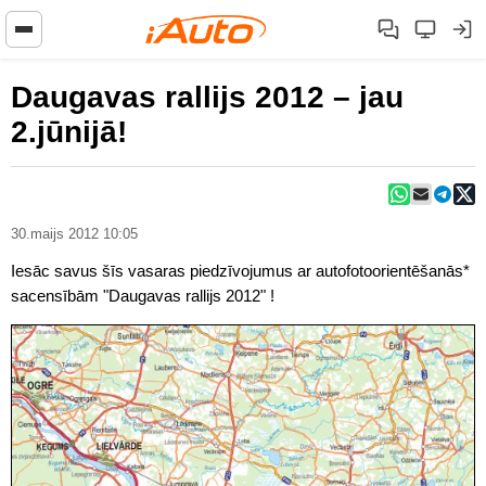
Daugavas rallijs 2012 – jau
2.jūnijā!
30.maijs 2012 10:05
Iesāc savus šīs vasaras piedzīvojumus ar autofotoorientēšanās*
sacensībām "Daugavas rallijs 2012" !