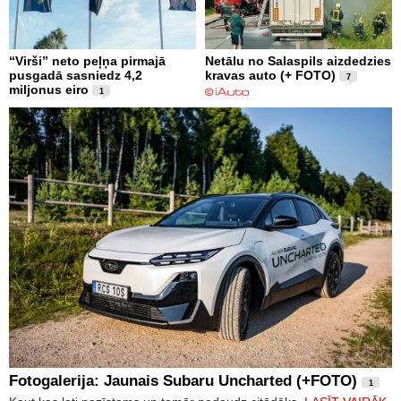
“Virši” neto peļņa pirmajā
Netālu no Salaspils aizdedzies
pusgadā sasniedz 4,2
kravas auto (+ FOTO)
7
miljonus eiro
1
Fotogalerija: Jaunais Subaru Uncharted (+FOTO)
1