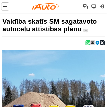
Valdība skatīs SM sagatavoto
autoceļu attīstības plānu
5