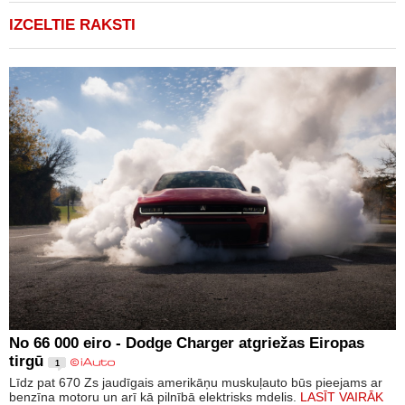
IZCELTIE RAKSTI
No 66 000 eiro - Dodge Charger atgriežas Eiropas
tirgū
1
Līdz pat 670 Zs jaudīgais amerikāņu muskuļauto būs pieejams ar
benzīna motoru un arī kā pilnībā elektrisks mdelis.
LASĪT VAIRĀK