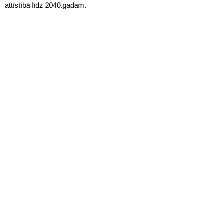
attīstībā līdz 2040.gadam.