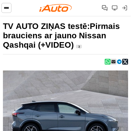
TV AUTO ZIŅAS testē:Pirmais
brauciens ar jauno Nissan
Qashqai (+VIDEO)
3