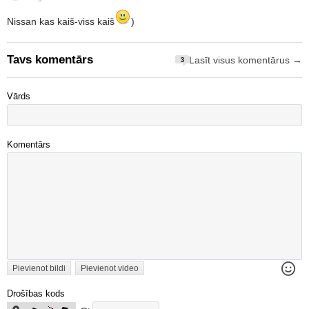
Nissan kas kaiš-viss kaiš
)
Tavs komentārs
Lasīt visus komentārus →
3
Vārds
Komentārs
Pievienot bildi
Pievienot video
Drošības kods