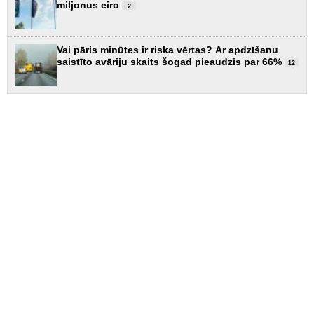
miljonus eiro
2
Vai pāris minūtes ir riska vērtas? Ar apdzīšanu
saistīto avāriju skaits šogad pieaudzis par 66%
12