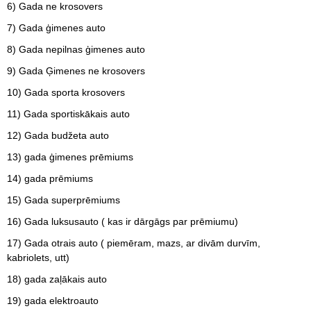
6) Gada ne krosovers
7) Gada ģimenes auto
8) Gada nepilnas ģimenes auto
9) Gada Ģimenes ne krosovers
10) Gada sporta krosovers
11) Gada sportiskākais auto
12) Gada budžeta auto
13) gada ģimenes prēmiums
14) gada prēmiums
15) Gada superprēmiums
16) Gada luksusauto ( kas ir dārgāgs par prēmiumu)
17) Gada otrais auto ( piemēram, mazs, ar divām durvīm,
kabriolets, utt)
18) gada zaļākais auto
19) gada elektroauto