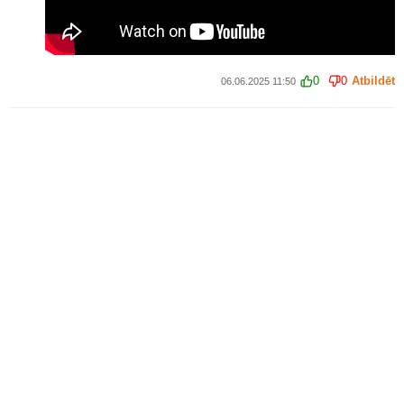
0
0
Atbildēt
06.06.2025 11:50