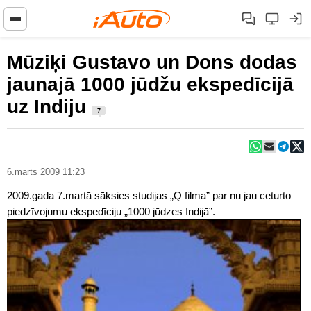
Mūziķi Gustavo un Dons dodas
jaunajā 1000 jūdžu ekspedīcijā
uz Indiju
7
6.marts 2009 11:23
2009.gada 7.martā sāksies studijas „Q filma” par nu jau ceturto
piedzīvojumu ekspedīciju „1000 jūdzes Indijā”.