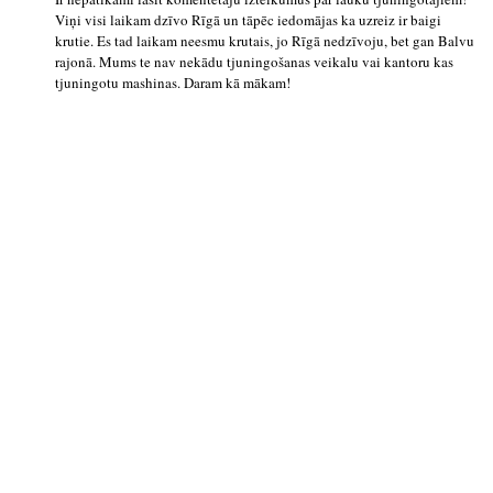
Viņi visi laikam dzīvo Rīgā un tāpēc iedomājas ka uzreiz ir baigi
krutie. Es tad laikam neesmu krutais, jo Rīgā nedzīvoju, bet gan Balvu
rajonā. Mums te nav nekādu tjuningošanas veikalu vai kantoru kas
tjuningotu mashinas. Daram kā mākam!