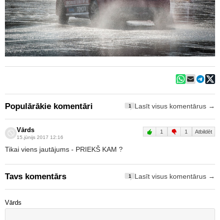
Populārākie komentāri
Lasīt visus komentārus →
1
Vārds
1
1
Atbildēt
15.jūnijs 2017 12:16
Tikai viens jautājums - PRIEKŠ KAM ?
Tavs komentārs
Lasīt visus komentārus →
1
Vārds