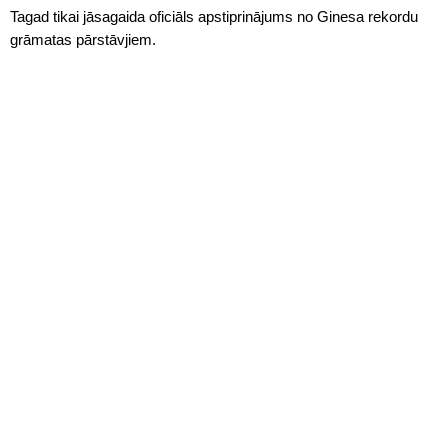
Tagad tikai jāsagaida oficiāls apstiprinājums no Ginesa rekordu
grāmatas pārstāvjiem.