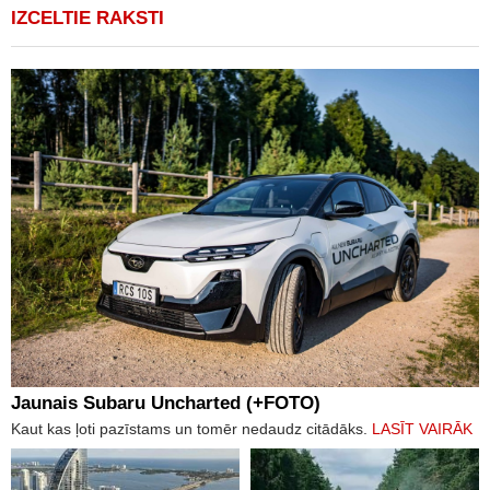
IZCELTIE RAKSTI
Jaunais Subaru Uncharted (+FOTO)
Kaut kas ļoti pazīstams un tomēr nedaudz citādāks.
LASĪT VAIRĀK