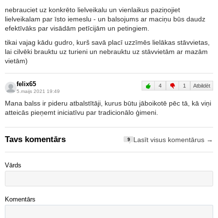
nebrauciet uz konkrēto lielveikalu un vienlaikus paziņojiet
lielveikalam par īsto iemeslu - un balsojums ar maciņu būs daudz
efektīvāks par visādām petīcijām un petingiem.
tikai vajag kādu gudro, kurš savā placī uzzīmēs lielākas stāvvietas,
lai cilvēki brauktu uz turieni un nebrauktu uz stāvvietām ar mazām
vietām)
felix65
4
1
Atbildēt
5.maijs 2021 19:49
Mana balss ir pideru atbalstītāji, kurus būtu jāboikotē pēc tā, kā viņi
atteicās pieņemt iniciatīvu par tradicionālo ģimeni.
Tavs komentārs
Lasīt visus komentārus →
9
Vārds
Komentārs