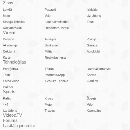
Ziņas
Latvijā
Pasaulē
Izklaide
Moto
Velo
Uz Ūdens
Smagā Tehnika
Lauksaimniecība
Testi
Reklāmraksti
Redaktora Izvēle
Vīriem
Drošība
Avārijas
Policija
Akadēmija
Satiksme
Garāžā
Ceļojumi
Militāri
Autoklubi
Karte
Reakcijas tests
Tehnoloģijas
Enerģētika
Tālruņi
Datori&Portatīvie
Testi
Internets&App
Spēles
Foto&Video
TV&Cita Tehnika
Gadžeti
Dažādi
Sports
Rallijs
Kross
Šoseja
4x4
Moto
Velo
Uz Ūdens
Trases
Kalendārs
Video&TV
Forums
Lasītāju pieredze