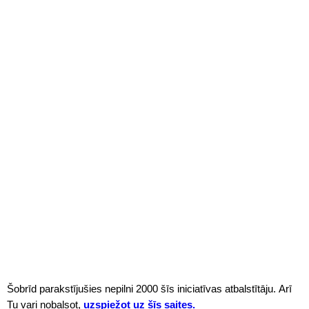
Šobrīd parakstījušies nepilni 2000 šīs iniciatīvas atbalstītāju. Arī
Tu vari nobalsot,
uzspiežot uz šīs saites.