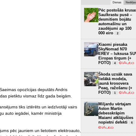
Dienas
Nedēļas
Pēc postošās krusa
Saulkrastu pusē –
desmitiem bojātu
automašīnu un
zaudējumi ap 100
000 eiro
2
Xiaomi piesaka
SkyNomad N70
EREV – luksusa SU
Eiropas tirgum (+
FOTO)
4
Škoda uzsāk sava
lielākā modeļa,
jaunā krosovera
Peaq, ražošanu (+
 Saeimas opozīcijas deputāts Andris
FOTO)
1
das pietiktu vismaz līdz gada beigām.
Miljardu vērtajam
nsējums tiks iztērēts un iedzīvotāji vairs
Aston Martin
debesskrāpim
gu auto iegādei, kamēr ministrija
Maiami atklājušies
nopietni defekti
6
ījums pēc jauniem un lietotiem elektroauto,