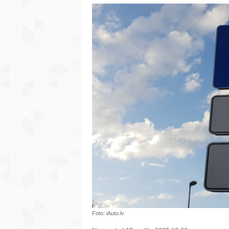
Foto: iAuto.lv