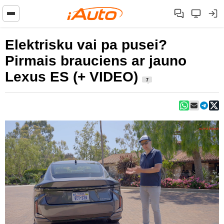
Elektrisku vai pa pusei?
Pirmais brauciens ar jauno
Lexus ES (+ VIDEO)
7