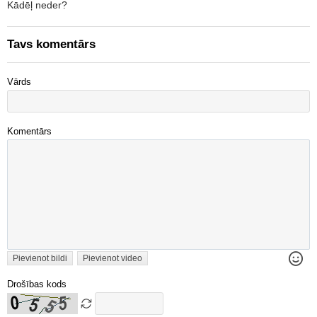
Kādēļ neder?
Tavs komentārs
Vārds
Komentārs
Pievienot bildi
Pievienot video
Drošības kods