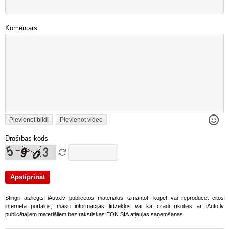
Komentārs
Pievienot bildi
Pievienot video
Drošības kods
Stingri aizliegts iAuto.lv publicētos materiālus izmantot, kopēt vai reproducēt citos
interneta portālos, masu informācijas līdzekļos vai kā citādi rīkoties ar iAuto.lv
publicētajiem materiāliem bez rakstiskas EON SIA atļaujas saņemšanas.