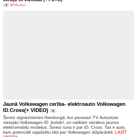
3
Jaunā Volkswagen cerība- elektroauto Volkswagen
ID.Cross(+ VIDEO)
5
Šoreiz atgriezīsimies Hamburgā, kur pavasarī TV Autoziņas
viesojās Volkswagen ID. bulvārī, un satikām vairākus jaunos
elektromobiļu modeļus. Šoreiz runa ir par ID. Cross. Tas ir auto,
kam potenciāli vajadzētu kļūt par Volkswagen dižpārdokli.
LASĪT