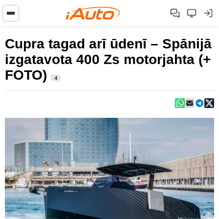
Cupra tagad arī ūdenī – Spānijā
izgatavota 400 Zs motorjahta (+
FOTO)
4