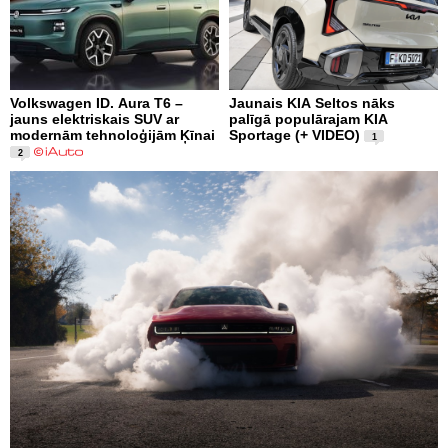
Volkswagen ID. Aura T6 –
Jaunais KIA Seltos nāks
jauns elektriskais SUV ar
palīgā populārajam KIA
modernām tehnoloģijām Ķīnai
Sportage (+ VIDEO)
1
2