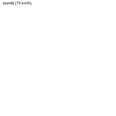
stundā (74 km/h).