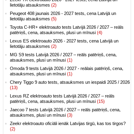
lietotāju atsauksmes
(2)
Peugeot 408 jaunais 2026 - 2027 tests, cena Latvijā un
lietotāju atsauksmes
(5)
Toyota C-HR+ elektroauto tests Latvijā 2026 / 2027 – reāls
patēriņš, cena, atsauksmes, plusi un mīnusi
(4)
Lexus ES elektroauto 2026 - 2027 tests, cena Latvijā un
lietotāju atsauksmes
(2)
MG S9 tests Latvijā 2026 / 2027 – reāls patēriņš, cena,
atsauksmes, plusi un mīnusi
(1)
Omoda 9 tests Latvijā 2026 / 2027 - reālais patēriņš, cena,
atsauksmes, plusi un mīnusi
(1)
Chery Tiggo 9 auto tests, atsauksmes un iespaidi 2025 / 2026
(13)
Lexus RZ elektroauto tests Latvijā 2026 / 2027 – reāls
patēriņš, cena, atsauksmes, plusi un mīnusi
(15)
Jaecoo 7 tests Latvijā 2026 / 2027 – reāls patēriņš, cena,
atsauksmes, plusi un mīnusi
(3)
Zeekr elektroauto oficiāli ienāk Latvijas tirgū, kas tos tirgos?
(2)