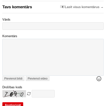
Tavs komentārs
Lasīt visus komentārus →
4
Vārds
Komentārs
Pievienot bildi
Pievienot video
Drošības kods