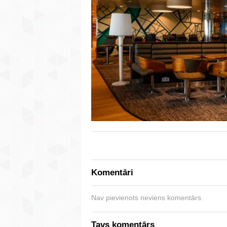
Komentāri
Nav pievienots neviens komentārs.
Tavs komentārs