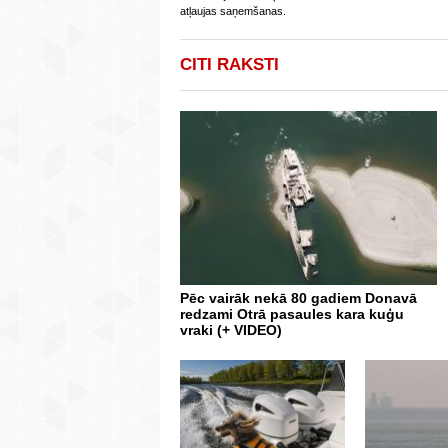
atļaujas saņemšanas.
CITI RAKSTI
Pēc vairāk nekā 80 gadiem Donavā
redzami Otrā pasaules kara kuģu
vraki (+ VIDEO)