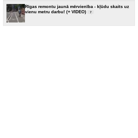
Rīgas remontu jaunā mērvienība - kļūdu skaits uz
vienu metru darbu! (+ VIDEO)
7