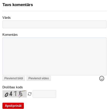
Tavs komentārs
Vārds
Komentārs
Pievienot bildi
Pievienot video
Drošības kods