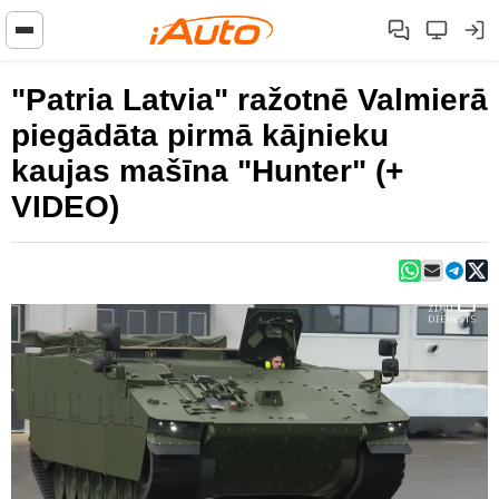
"Patria Latvia" ražotnē Valmierā
piegādāta pirmā kājnieku
kaujas mašīna "Hunter" (+
VIDEO)