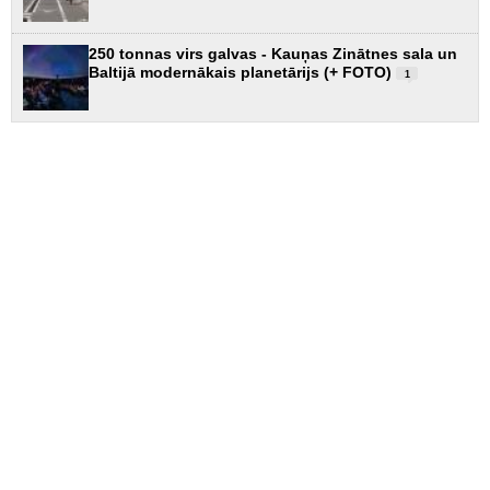
250 tonnas virs galvas - Kauņas Zinātnes sala un
Baltijā modernākais planetārijs (+ FOTO)
1