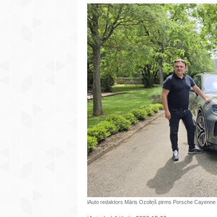
iAuto redaktors Māris Ozoliņš pirms Porsche Cayenne t