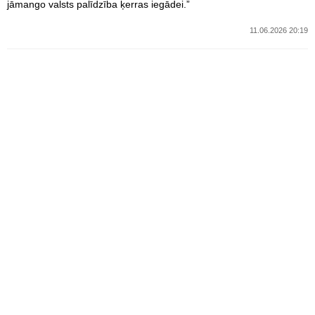
jāmango valsts palīdzība ķerras iegādei.”
11.06.2026 20:19