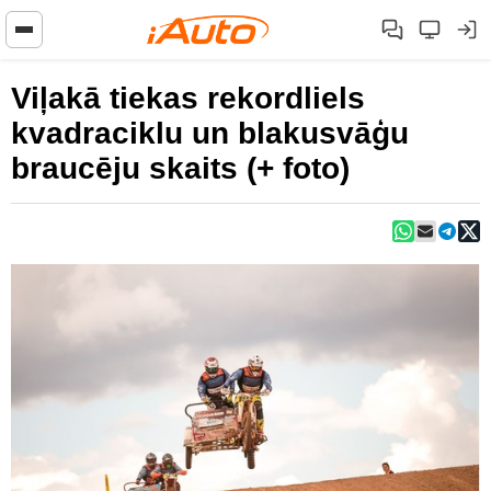
Viļakā tiekas rekordliels
kvadraciklu un blakusvāģu
braucēju skaits (+ foto)