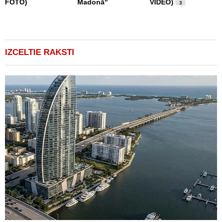
FOTO)
Madonā"
VIDEO)
3
IZCELTIE RAKSTI