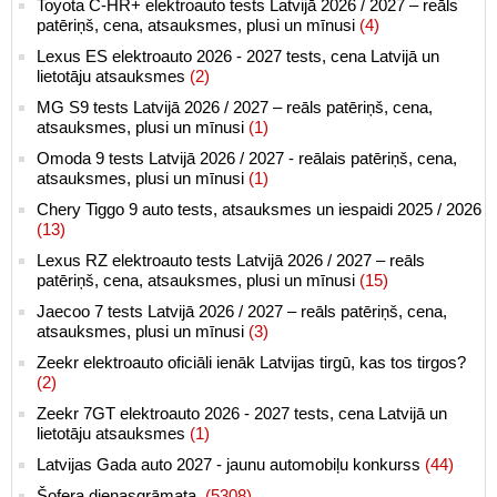
Toyota C-HR+ elektroauto tests Latvijā 2026 / 2027 – reāls
patēriņš, cena, atsauksmes, plusi un mīnusi
(4)
Lexus ES elektroauto 2026 - 2027 tests, cena Latvijā un
lietotāju atsauksmes
(2)
MG S9 tests Latvijā 2026 / 2027 – reāls patēriņš, cena,
atsauksmes, plusi un mīnusi
(1)
Omoda 9 tests Latvijā 2026 / 2027 - reālais patēriņš, cena,
atsauksmes, plusi un mīnusi
(1)
Chery Tiggo 9 auto tests, atsauksmes un iespaidi 2025 / 2026
(13)
Lexus RZ elektroauto tests Latvijā 2026 / 2027 – reāls
patēriņš, cena, atsauksmes, plusi un mīnusi
(15)
Jaecoo 7 tests Latvijā 2026 / 2027 – reāls patēriņš, cena,
atsauksmes, plusi un mīnusi
(3)
Zeekr elektroauto oficiāli ienāk Latvijas tirgū, kas tos tirgos?
(2)
Zeekr 7GT elektroauto 2026 - 2027 tests, cena Latvijā un
lietotāju atsauksmes
(1)
Latvijas Gada auto 2027 - jaunu automobiļu konkurss
(44)
Šofera dienasgrāmata.
(5308)