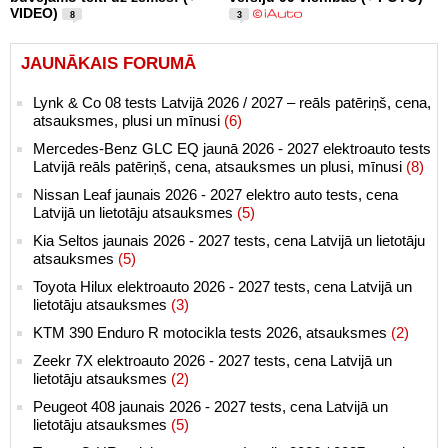
VIDEO)
8
3
JAUNĀKAIS FORUMĀ
Lynk & Co 08 tests Latvijā 2026 / 2027 – reāls patēriņš, cena,
atsauksmes, plusi un mīnusi
(6)
Mercedes-Benz GLC EQ jaunā 2026 - 2027 elektroauto tests
Latvijā reāls patēriņš, cena, atsauksmes un plusi, mīnusi
(8)
Nissan Leaf jaunais 2026 - 2027 elektro auto tests, cena
Latvijā un lietotāju atsauksmes
(5)
Kia Seltos jaunais 2026 - 2027 tests, cena Latvijā un lietotāju
atsauksmes
(5)
Toyota Hilux elektroauto 2026 - 2027 tests, cena Latvijā un
lietotāju atsauksmes
(3)
KTM 390 Enduro R motocikla tests 2026, atsauksmes
(2)
Zeekr 7X elektroauto 2026 - 2027 tests, cena Latvijā un
lietotāju atsauksmes
(2)
Peugeot 408 jaunais 2026 - 2027 tests, cena Latvijā un
lietotāju atsauksmes
(5)