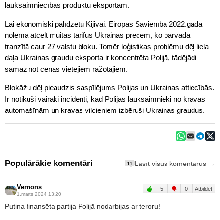
lauksaimniecības produktu eksportam.
Lai ekonomiski palīdzētu Kijivai, Eiropas Savienība 2022.gadā
nolēma atcelt muitas tarifus Ukrainas precēm, ko pārvadā
tranzītā caur 27 valstu bloku. Tomēr loģistikas problēmu dēļ liela
daļa Ukrainas graudu eksporta ir koncentrēta Polijā, tādējādi
samazinot cenas vietējiem ražotājiem.
Blokāžu dēļ pieaudzis saspīlējums Polijas un Ukrainas attiecībās.
Ir notikuši vairāki incidenti, kad Polijas lauksaimnieki no kravas
automašīnām un kravas vilcieniem izbēruši Ukrainas graudus.
Populārākie komentāri
Lasīt visus komentārus →
11
Vernons
5
0
Atbildēt
1.marts 2024 13:20
Putina finansēta partija Polijā nodarbijas ar teroru!