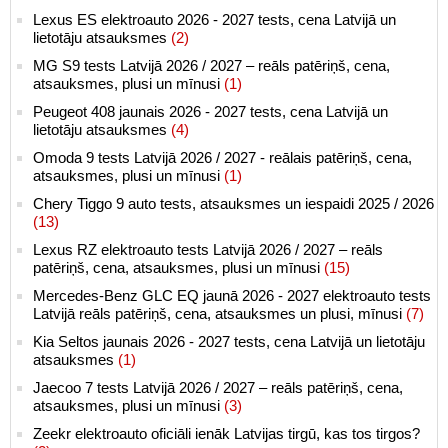
Lexus ES elektroauto 2026 - 2027 tests, cena Latvijā un
lietotāju atsauksmes
(2)
MG S9 tests Latvijā 2026 / 2027 – reāls patēriņš, cena,
atsauksmes, plusi un mīnusi
(1)
Peugeot 408 jaunais 2026 - 2027 tests, cena Latvijā un
lietotāju atsauksmes
(4)
Omoda 9 tests Latvijā 2026 / 2027 - reālais patēriņš, cena,
atsauksmes, plusi un mīnusi
(1)
Chery Tiggo 9 auto tests, atsauksmes un iespaidi 2025 / 2026
(13)
Lexus RZ elektroauto tests Latvijā 2026 / 2027 – reāls
patēriņš, cena, atsauksmes, plusi un mīnusi
(15)
Mercedes-Benz GLC EQ jaunā 2026 - 2027 elektroauto tests
Latvijā reāls patēriņš, cena, atsauksmes un plusi, mīnusi
(7)
Kia Seltos jaunais 2026 - 2027 tests, cena Latvijā un lietotāju
atsauksmes
(1)
Jaecoo 7 tests Latvijā 2026 / 2027 – reāls patēriņš, cena,
atsauksmes, plusi un mīnusi
(3)
Zeekr elektroauto oficiāli ienāk Latvijas tirgū, kas tos tirgos?