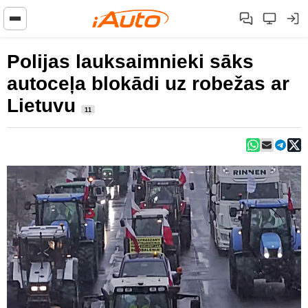
Polijas lauksaimnieki sāks
autoceļa blokādi uz robežas ar
Lietuvu
11