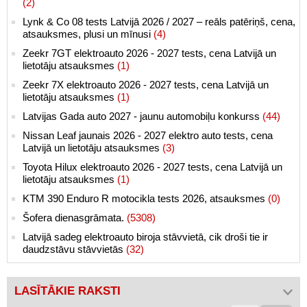
(2)
Lynk & Co 08 tests Latvijā 2026 / 2027 – reāls patēriņš, cena,
atsauksmes, plusi un mīnusi
(4)
Zeekr 7GT elektroauto 2026 - 2027 tests, cena Latvijā un
lietotāju atsauksmes
(1)
Zeekr 7X elektroauto 2026 - 2027 tests, cena Latvijā un
lietotāju atsauksmes
(1)
Latvijas Gada auto 2027 - jaunu automobiļu konkurss
(44)
Nissan Leaf jaunais 2026 - 2027 elektro auto tests, cena
Latvijā un lietotāju atsauksmes
(3)
Toyota Hilux elektroauto 2026 - 2027 tests, cena Latvijā un
lietotāju atsauksmes
(1)
KTM 390 Enduro R motocikla tests 2026, atsauksmes
(0)
Šofera dienasgrāmata.
(5308)
Latvijā sadeg elektroauto biroja stāvvietā, cik droši tie ir
daudzstāvu stāvvietās
(32)
LASĪTĀKIE RAKSTI