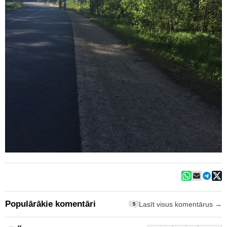
Populārākie komentāri
Lasīt visus komentārus →
5