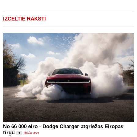
IZCELTIE RAKSTI
No 66 000 eiro - Dodge Charger atgriežas Eiropas
tirgū
1