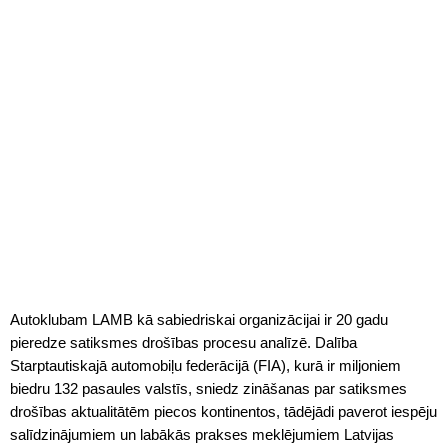
Autoklubam LAMB kā sabiedriskai organizācijai ir 20 gadu
pieredze satiksmes drošības procesu analīzē. Dalība
Starptautiskajā automobiļu federācijā (FIA), kurā ir miljoniem
biedru 132 pasaules valstīs, sniedz zināšanas par satiksmes
drošības aktualitātēm piecos kontinentos, tādējādi paverot iespēju
salīdzinājumiem un labākās prakses meklējumiem Latvijas