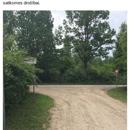
satiksmes drošībai.