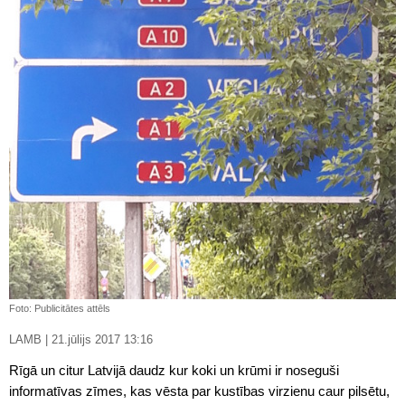
Foto: Publicitātes attēls
LAMB | 21.jūlijs 2017 13:16
Rīgā un citur Latvijā daudz kur koki un krūmi ir noseguši
informatīvas zīmes, kas vēsta par kustības virzienu caur pilsētu,