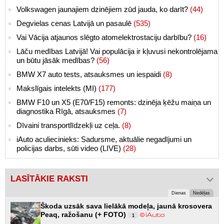
Volkswagen jaunajiem dzinējiem zūd jauda, ko darīt?
(44)
Degvielas cenas Latvijā un pasaulē
(535)
Vai Vācija atjaunos slēgto atomelektrostaciju darbību?
(16)
Lāču medības Latvijā! Vai populācija ir kļuvusi nekontrolējama
un būtu jāsāk medības?
(56)
BMW X7 auto tests, atsauksmes un iespaidi
(8)
Makslīgais intelekts (MI)
(177)
BMW F10 un X5 (E70/F15) remonts: dzinēja ķēžu maiņa un
diagnostika Rīgā, atsauksmes
(7)
Dīvaini transportlīdzekļi uz ceļa.
(8)
iAuto aculiecinieks: Sadursme, aktuālie negadījumi un
policijas darbs, sūti video (LIVE)
(28)
LASĪTĀKIE RAKSTI
Dienas
Nedēļas
Škoda uzsāk sava lielākā modeļa, jaunā krosovera
Peaq, ražošanu (+ FOTO)
1