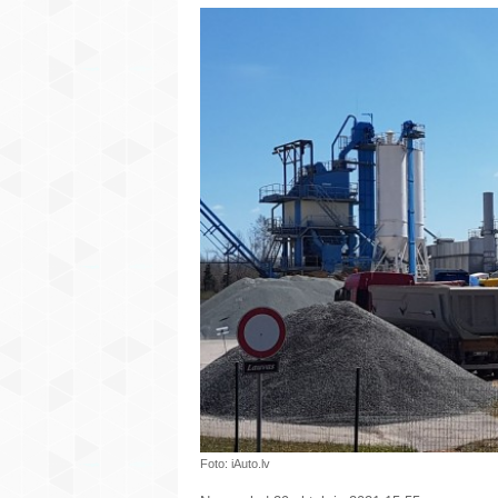
Foto: iAuto.lv