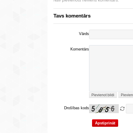
Nav pievienots neviens komentārs.
Tavs komentārs
Vārds
Komentārs
Pievienot bildi
Pievien
Drošības kods