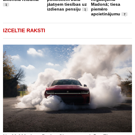
jāatņem tiesības uz
Madonā; tiesa
1
izdienas pensiju
piemēro
1
apcietinājumu
7
IZCELTIE RAKSTI