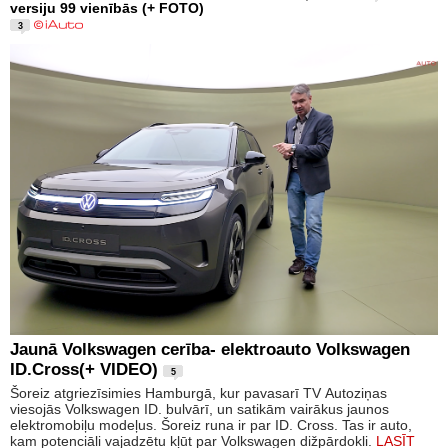
versiju 99 vienībās (+ FOTO)
3
Jaunā Volkswagen cerība- elektroauto Volkswagen
ID.Cross(+ VIDEO)
5
Šoreiz atgriezīsimies Hamburgā, kur pavasarī TV Autoziņas
viesojās Volkswagen ID. bulvārī, un satikām vairākus jaunos
elektromobiļu modeļus. Šoreiz runa ir par ID. Cross. Tas ir auto,
kam potenciāli vajadzētu kļūt par Volkswagen dižpārdokli.
LASĪT