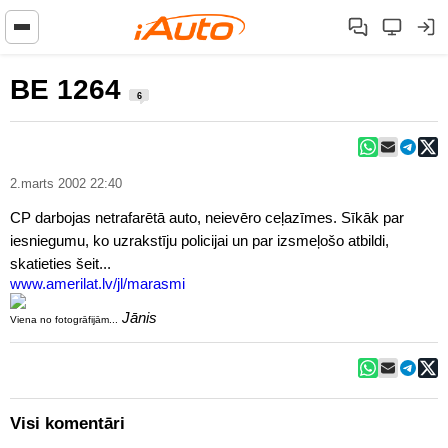
BE 1264
6
2.marts 2002 22:40
CP darbojas netrafarētā auto, neievēro ceļazīmes. Sīkāk par
iesniegumu, ko uzrakstīju policijai un par izsmeļošo atbildi,
skatieties šeit...
www.amerilat.lv/jl/marasmi
Jānis
Viena no fotogrāfijām...
Visi komentāri