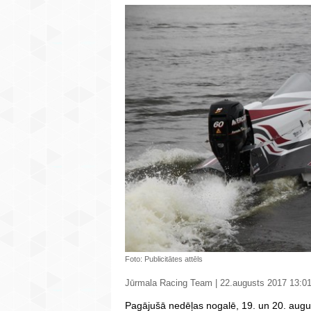
Foto: Publicitātes attēls
Jūrmala Racing Team | 22.augusts 2017 13:0
Pagājušā nedēļas nogalē, 19. un 20. augus