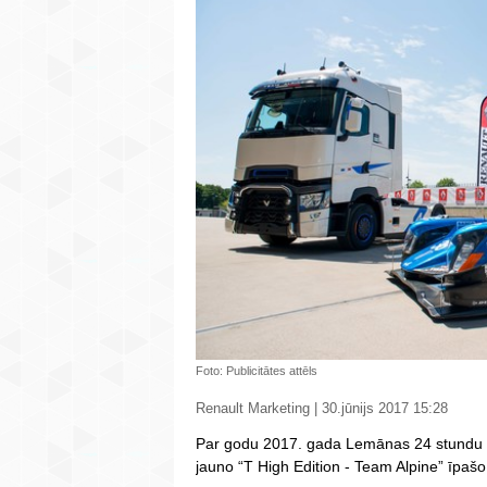
Foto: Publicitātes attēls
Renault Marketing | 30.jūnijs 2017 15:28
Par godu 2017. gada Lemānas 24 stundu 
jauno “T High Edition - Team Alpine” īpašo 