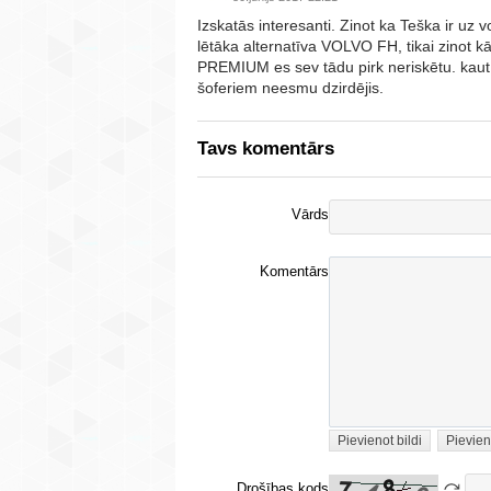
Izskatās interesanti. Zinot ka Teška ir uz
lētāka alternatīva VOLVO FH, tikai zinot
PREMIUM es sev tādu pirk neriskētu. kaut
šoferiem neesmu dzirdējis.
Tavs komentārs
Vārds
Komentārs
Pievienot bildi
Pievien
Drošības kods