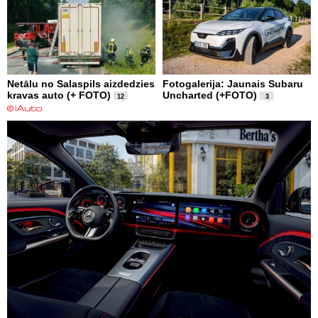
Netālu no Salaspils aizdedzies
Fotogalerija: Jaunais Subaru
kravas auto (+ FOTO)
Uncharted (+FOTO)
12
3