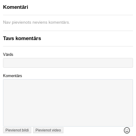
Komentāri
Nav pievienots neviens komentārs.
Tavs komentārs
Vārds
Komentārs
Pievienot bildi
Pievienot video