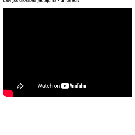
Latvijas drošības jautājums - un otrādi?