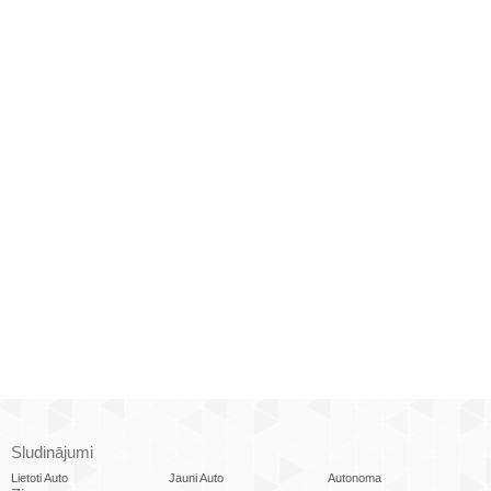
Sludinājumi
Lietoti Auto
Jauni Auto
Autonoma