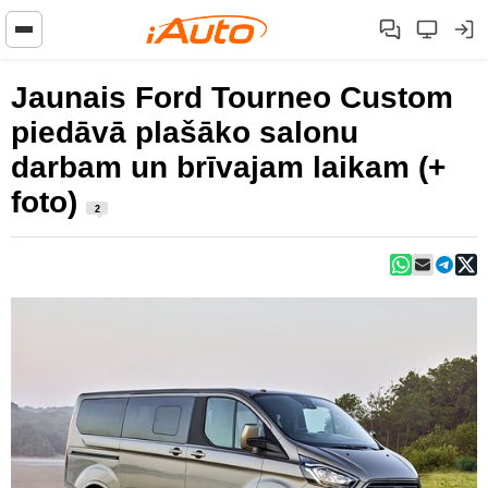
Jaunais Ford Tourneo Custom
piedāvā plašāko salonu
darbam un brīvajam laikam (+
foto)
2