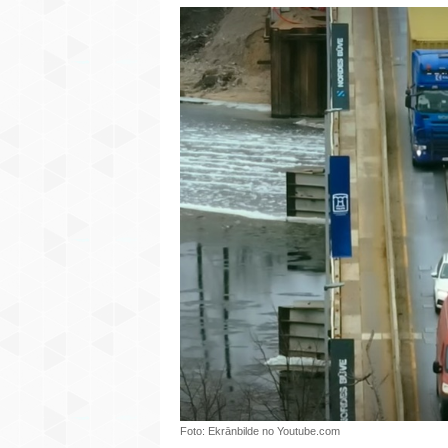
Foto: Ekrānbilde no Youtube.com