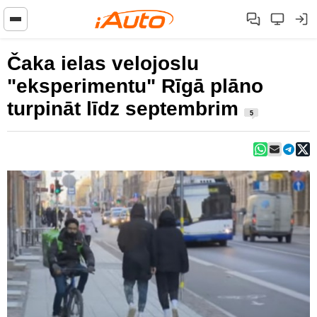
Čaka ielas velojoslu
"eksperimentu" Rīgā plāno
turpināt līdz septembrim
5