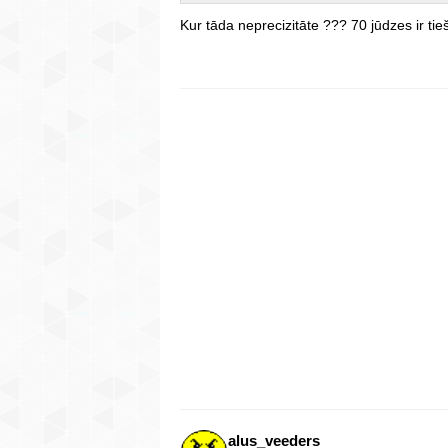
Kur tāda neprecizitāte ??? 70 jūdzes ir t
alus_veeders