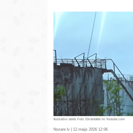
Ilustratīvs attēls Foto: Ekrānbilde no Youtube.com
Nozare.lv | 12.maijs 2026 12:06