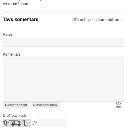
co ar co2 jauc
Tavs komentārs
Lasīt visus komentārus →
10
Vārds
Komentārs
Pievienot bildi
Pievienot video
Drošības kods