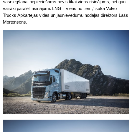
sasniegšanai nepieciešams nevis tikai viens risinājums, bet gan
vairāki paralēli risinājumi. LNG ir viens no tiem,” saka Volvo
Trucks Apkārtējās vides un jaunievedumu nodaļas direktors Lāšs
Mortensons.