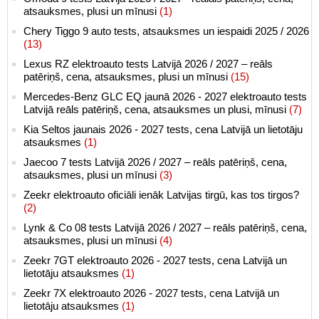
atsauksmes, plusi un mīnusi
(1)
Chery Tiggo 9 auto tests, atsauksmes un iespaidi 2025 / 2026
(13)
Lexus RZ elektroauto tests Latvijā 2026 / 2027 – reāls
patēriņš, cena, atsauksmes, plusi un mīnusi
(15)
Mercedes-Benz GLC EQ jaunā 2026 - 2027 elektroauto tests
Latvijā reāls patēriņš, cena, atsauksmes un plusi, mīnusi
(7)
Kia Seltos jaunais 2026 - 2027 tests, cena Latvijā un lietotāju
atsauksmes
(1)
Jaecoo 7 tests Latvijā 2026 / 2027 – reāls patēriņš, cena,
atsauksmes, plusi un mīnusi
(3)
Zeekr elektroauto oficiāli ienāk Latvijas tirgū, kas tos tirgos?
(2)
Lynk & Co 08 tests Latvijā 2026 / 2027 – reāls patēriņš, cena,
atsauksmes, plusi un mīnusi
(4)
Zeekr 7GT elektroauto 2026 - 2027 tests, cena Latvijā un
lietotāju atsauksmes
(1)
Zeekr 7X elektroauto 2026 - 2027 tests, cena Latvijā un
lietotāju atsauksmes
(1)