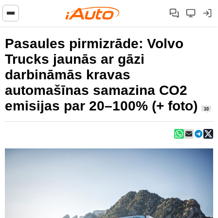
Pasaules pirmizrāde: Volvo
Trucks jaunās ar gāzi
darbināmās kravas
automašīnas samazina CO2
emisijas par 20–100% (+ foto)
10