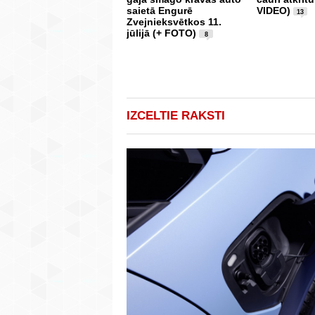
saietā Engurē
VIDEO)
13
Zvejnieksvētkos 11.
jūlijā (+ FOTO)
8
IZCELTIE RAKSTI