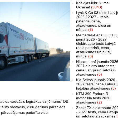
Krievijas iebrukums
Ukrainā!
(9043)
Lynk & Co 08 tests Latvij
2026 / 2027 – reāls
patēriņš, cena,
atsauksmes, plusi un
mīnusi
(6)
Mercedes-Benz GLC EQ
jaunā 2026 - 2027
elektroauto tests Latvijā
reāls patēriņš, cena,
atsauksmes un plusi,
mīnusi
(8)
Nissan Leaf jaunais 2026
2027 elektro auto tests,
cena Latvijā un lietotāju
atsauksmes
(5)
Kia Seltos jaunais 2026 -
2027 tests, cena Latvijā 
lietotāju atsauksmes
(5)
KTM 390 Enduro R
motocikla tests 2026,
saules vadošais loģistikas uzņēmums “DB
atsauksmes
(2)
ot auto sastāvus, kuru garums pārsniedz
Zeekr 7X elektroauto 20
- 2027 tests, cena Latvijā
u pārvadājumus padarītu videi
un lietotāju atsauksmes
(