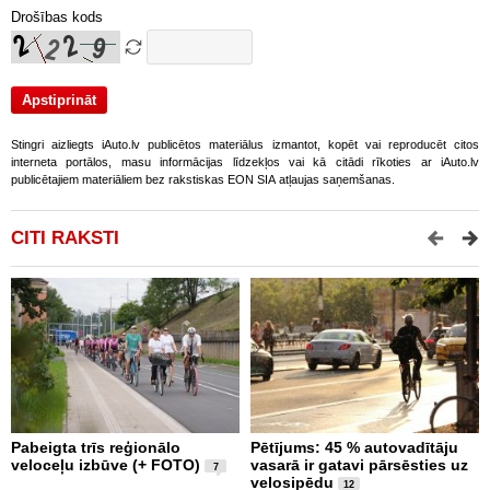
Drošības kods
Stingri aizliegts iAuto.lv publicētos materiālus izmantot, kopēt vai reproducēt citos
interneta portālos, masu informācijas līdzekļos vai kā citādi rīkoties ar iAuto.lv
publicētajiem materiāliem bez rakstiskas EON SIA atļaujas saņemšanas.
CITI RAKSTI
Pabeigta trīs reģionālo
Pētījums: 45 % autovadītāju
V
veloceļu izbūve (+ FOTO)
vasarā ir gatavi pārsēsties uz
i
7
velosipēdu
n
12