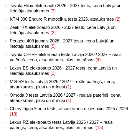
Toyota Hilux elektroauto 2026 - 2027 tests, cena Latvijā un
lietotāju atsauksmes
(3)
KTM 390 Enduro R motocikla tests 2026, atsauksmes
(2)
Zeekr 7X elektroauto 2026 - 2027 tests, cena Latvijā un
lietotāju atsauksmes
(2)
Peugeot 408 jaunais 2026 - 2027 tests, cena Latvijā un
lietotāju atsauksmes
(5)
Toyota C-HR+ elektroauto tests Latvijā 2026 / 2027 – reāls
patēriņš, cena, atsauksmes, plusi un mīnusi
(4)
Lexus ES elektroauto 2026 - 2027 tests, cena Latvijā un
lietotāju atsauksmes
(2)
MG S9 tests Latvijā 2026 / 2027 – reāls patēriņš, cena,
atsauksmes, plusi un mīnusi
(1)
Omoda 9 tests Latvijā 2026 / 2027 - reālais patēriņš, cena,
atsauksmes, plusi un mīnusi
(1)
Chery Tiggo 9 auto tests, atsauksmes un iespaidi 2025 / 2026
(13)
Lexus RZ elektroauto tests Latvijā 2026 / 2027 – reāls
patēriņš, cena, atsauksmes, plusi un mīnusi
(15)